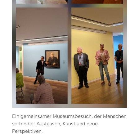
Ein gemeinsamer Museumsbesuch, der Menschen
verbindet: Austausch, Kunst und neue
Perspektiven.