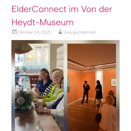
ElderConnect im Von der
Heydt-Museum
Oktober 24, 2025
Georgia Manfredi